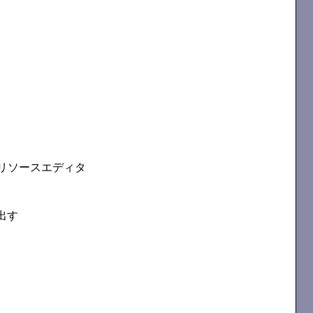
リソースエディタ
出す