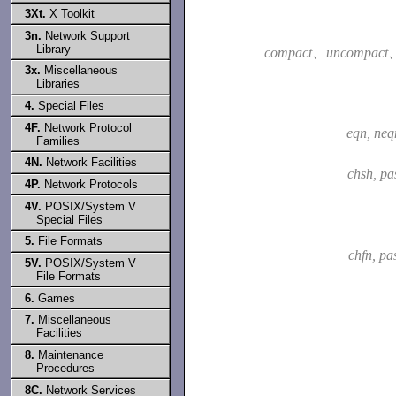
3Xt.
X Toolkit
3n.
Network Support
Library
compact、uncompact、
3x.
Miscellaneous
Libraries
4.
Special Files
4F.
Network Protocol
eqn, neq
Families
4N.
Network Facilities
chsh, p
4P.
Network Protocols
4V.
POSIX/System V
Special Files
5.
File Formats
chfn, p
5V.
POSIX/System V
File Formats
6.
Games
7.
Miscellaneous
Facilities
8.
Maintenance
Procedures
8C.
Network Services