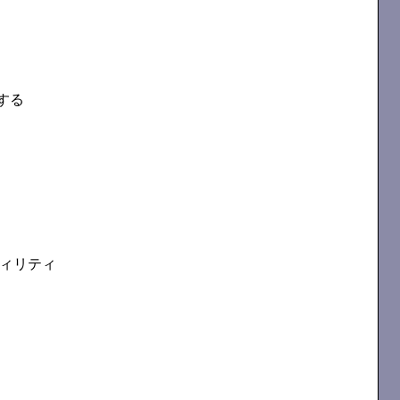
する
ティリティ