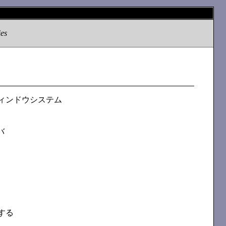
ies
ィンドウシステム
ーバ
する