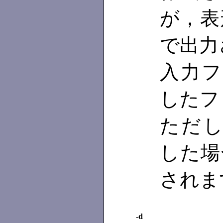
が，表
で出力
入力ファ
したフ
ただ
した場合は
されま
-d