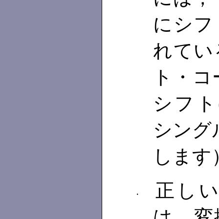
にシフ
れてい
ト・コ
シフト(
シングル
します
正しい
・
は，変