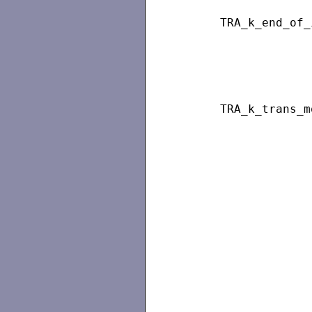
TRA_k_end_of_
TRA_k_trans_m