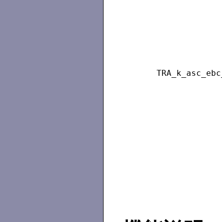
TRA_k_asc_ebc