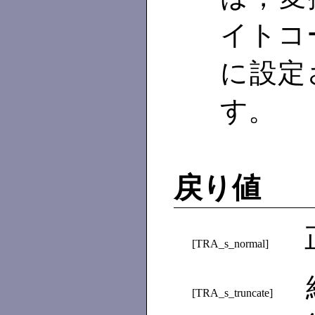
イトコ
に設定
す。
戻り値
[TRA_s_normal]
[TRA_s_truncate]