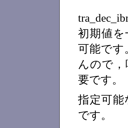
tra_de
初期値を
可能です
んので，
要です。
指定可能な
です。