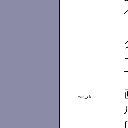
wsf_cb