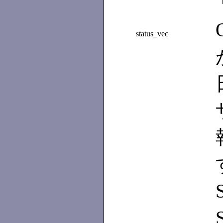
status_vec