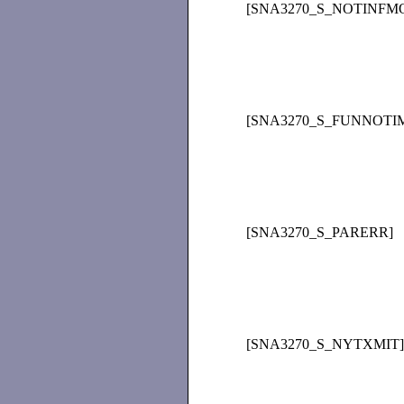
[SNA3270_S_NOTINFM
[SNA3270_S_FUNNOTI
[SNA3270_S_PARERR]
[SNA3270_S_NYTXMIT]