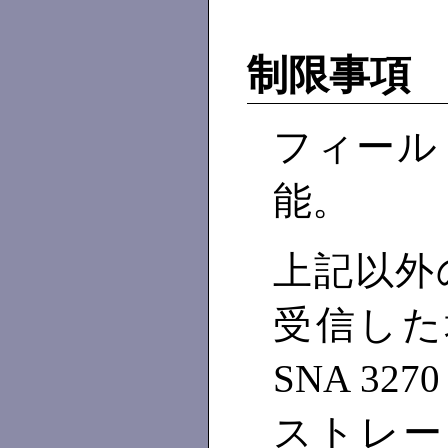
制限事項
フィール
能。
上記以外
受信した
SNA 3270
ストレー