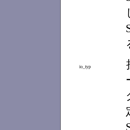
io_typ