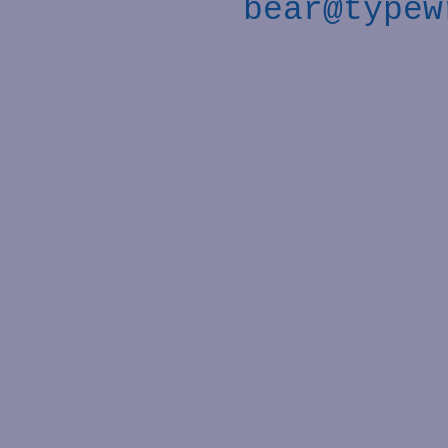
bear@typew