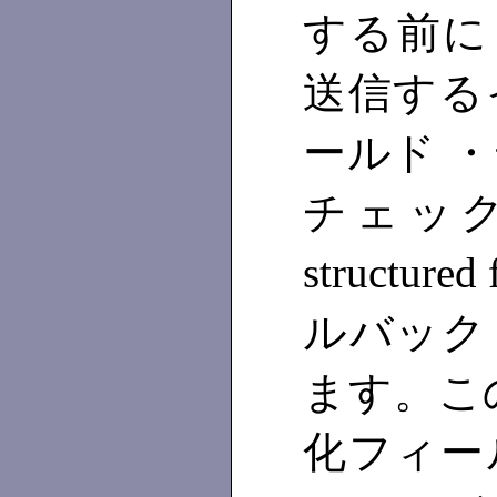
する前に，
送信する
ールド 
チェック
structu
ルバック
ます。こ
化フィー