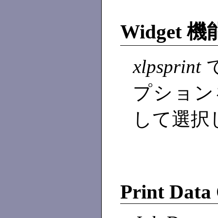
Widget 
xlpsprint
プションを 
して選択
Print Data