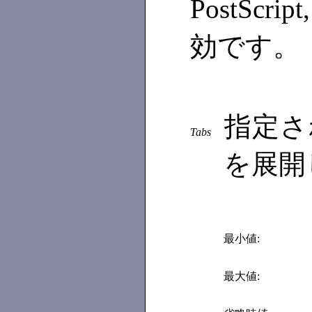
PostScri
効です。
指定さ
Tabs
を展開
最小値:
最大値: