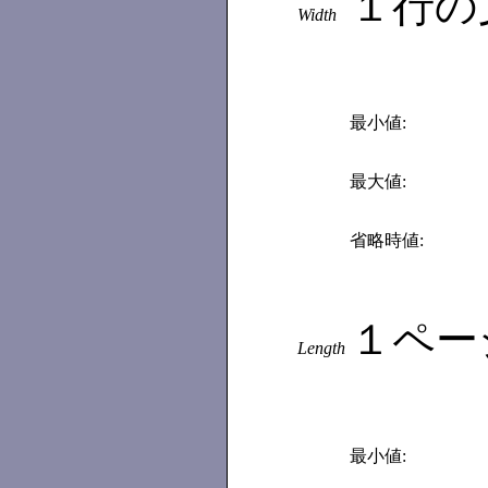
１行の
Width
最小値:
最大値:
省略時値:
１ペー
Length
最小値: