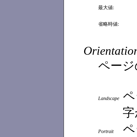
最大値:
省略時値:
Orientatio
ページ
ペ
Landscape
字
ペ
Portrait