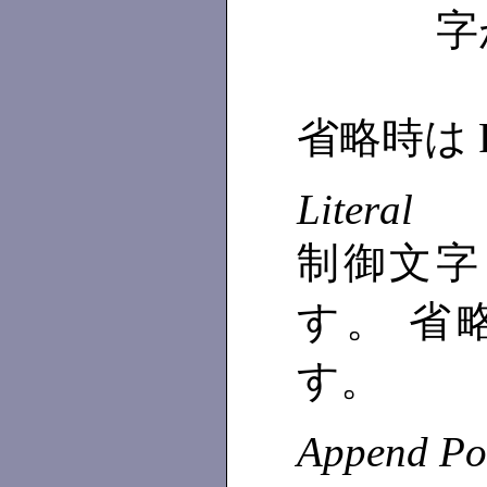
字
省略時は P
Literal
制御文字
す。 省略
す。
Append Po