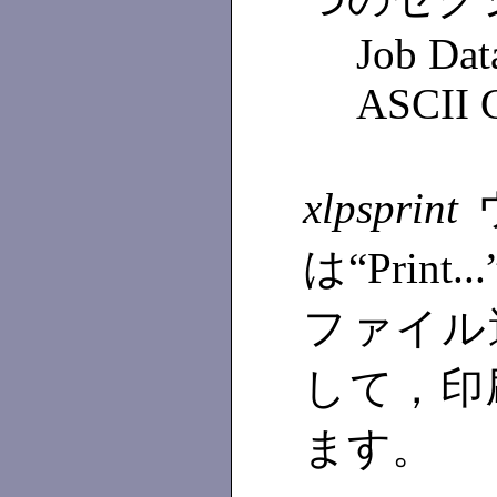
Job Dat
ASCII C
xlpsprint
は“Print
ファイル
して，印
ます。