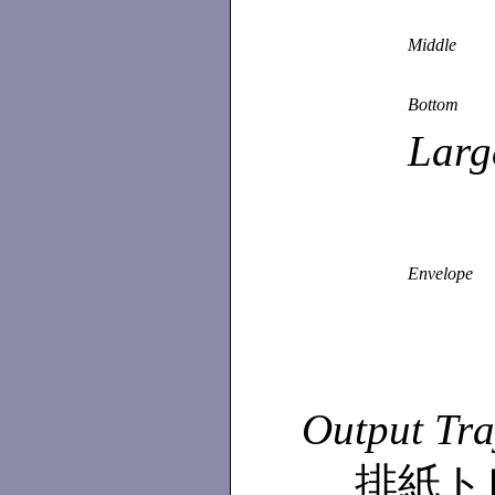
Middle
Bottom
Larg
Envelope
Output Tra
排紙ト