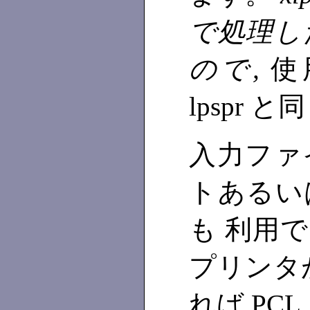
で処理し
ので,
使
lpspr 
入力ファ
トあるいは
も 利用でき
プリンタが
れば PC