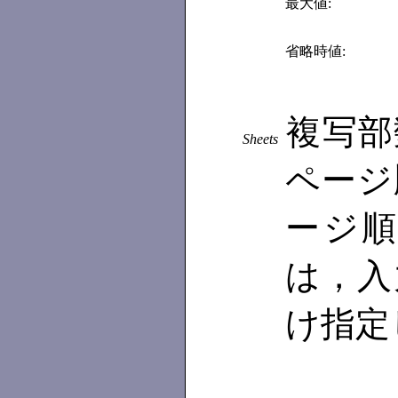
最大値:
省略時値:
複写部
Sheets
ページ
ージ順
は，入
け指定