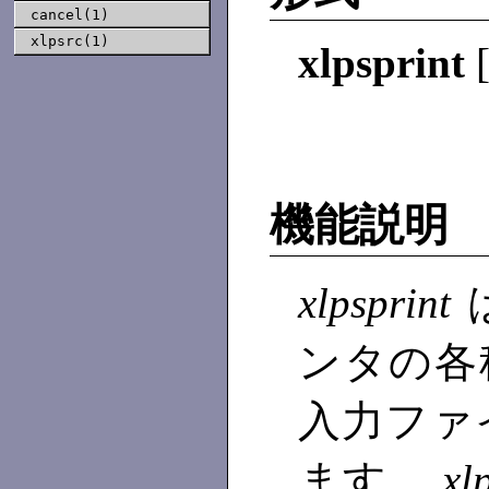
cancel(1)
xlpsrc(1)
xlpsprint
機能説明
xlpsprint
ンタの各
入力ファ
ます。
x