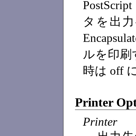
PostScr
タを出力
Encapsula
ルを印刷
時は of
Printer Op
Printer