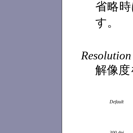
省略時
す。
Resolution
解像度
Default
300 dpi