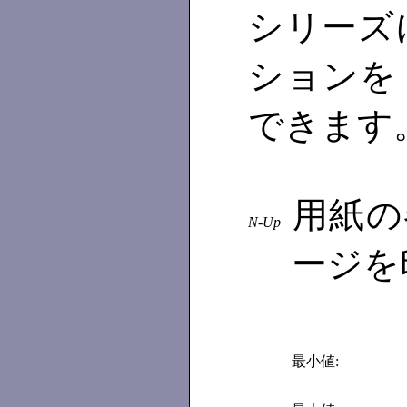
シリーズ
ションを
できます
用紙の
N-Up
ージを
最小値: