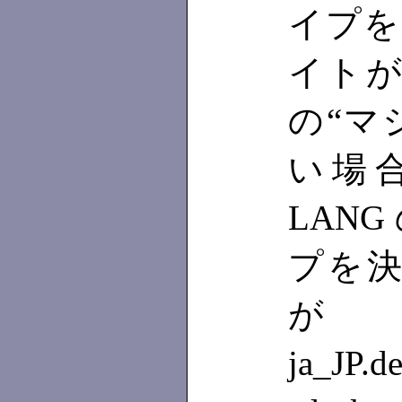
イプを
イトが “
の“マ
い場
LAN
プを決
が、ja
ja_JP.