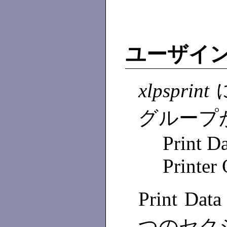
ユーザイ
xlpsprint
グループ
Print D
Printer
Print D
つのセク